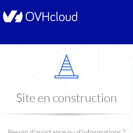
Site en construction
Besoin d'assistance ou d'informations ?